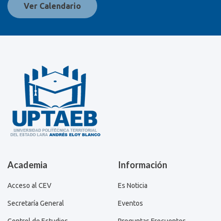
Ver Calendario
Academia
Información
Acceso al CEV
Es Noticia
Secretaría General
Eventos
Control de Estudios
Preguntas Frecuentes