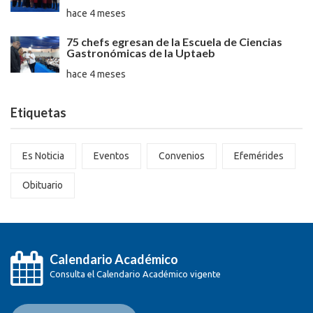
hace 4 meses
75 chefs egresan de la Escuela de Ciencias
Gastronómicas de la Uptaeb
hace 4 meses
Etiquetas
Es Noticia
Eventos
Convenios
Efemérides
Obituario
Calendario Académico
Consulta el Calendario Académico vigente