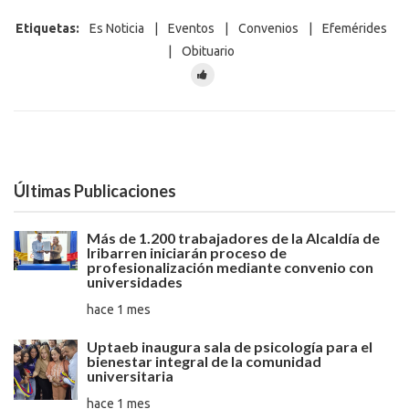
Etiquetas:
Es Noticia
|
Eventos
|
Convenios
|
Efemérides
|
Obituario
Últimas Publicaciones
Más de 1.200 trabajadores de la Alcaldía de
Iribarren iniciarán proceso de
profesionalización mediante convenio con
universidades
hace 1 mes
Uptaeb inaugura sala de psicología para el
bienestar integral de la comunidad
universitaria
hace 1 mes