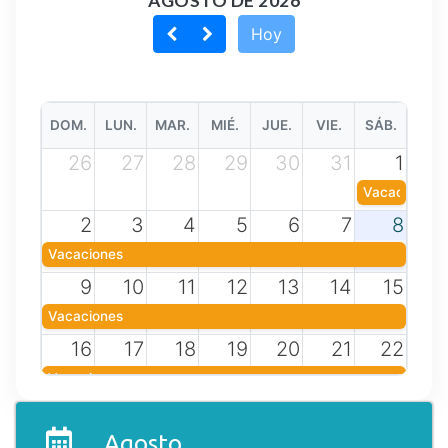
AGOSTO DE 2026
Hoy
DOM.
LUN.
MAR.
MIÉ.
JUE.
VIE.
SÁB.
26
27
28
29
30
31
1
Vacaciones
2
3
4
5
6
7
8
Vacaciones
9
10
11
12
13
14
15
Vacaciones
16
17
18
19
20
21
22
Vacaciones
23
24
25
26
27
28
29
Agosto
Vacaciones