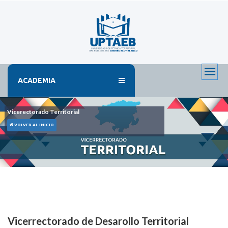
ACADEMIA
Vicerectorado Territorial
VOLVER AL INICIO
Vicerrectorado de Desarollo Territorial