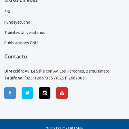
SNI
Fundayacucho
Trámites Universitarios
Publicaciones CNU
Contacto
Dirección:
Av. La Salle con Av. Los Horcones, Barquisimeto.
Teléfono:
(0251) 2667355 / (0251) 2667906
2025 DTIC - UPTAEB