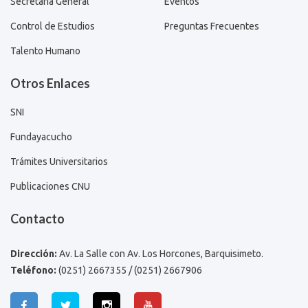
Secretaría General
Eventos
Control de Estudios
Preguntas Frecuentes
Talento Humano
Otros Enlaces
SNI
Fundayacucho
Trámites Universitarios
Publicaciones CNU
Contacto
Dirección:
Av. La Salle con Av. Los Horcones, Barquisimeto.
Teléfono:
(0251) 2667355 / (0251) 2667906