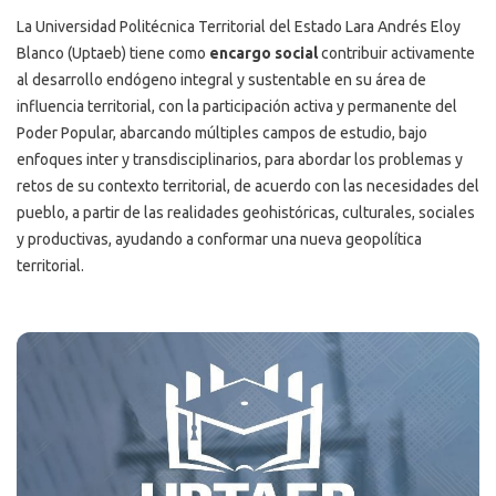
La Universidad Politécnica Territorial del Estado Lara Andrés Eloy
Blanco (Uptaeb) tiene como
encargo social
contribuir activamente
al desarrollo endógeno integral y sustentable en su área de
influencia territorial, con la participación activa y permanente del
Poder Popular, abarcando múltiples campos de estudio, bajo
enfoques inter y transdisciplinarios, para abordar los problemas y
retos de su contexto territorial, de acuerdo con las necesidades del
pueblo, a partir de las realidades geohistóricas, culturales, sociales
y productivas, ayudando a conformar una nueva geopolítica
territorial.