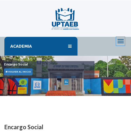
ACADEMIA
Encargo Social
VOLVER AL INICIO
Encargo Social