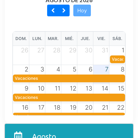
AGOSTO DE 2026
Hoy
DOM.
LUN.
MAR.
MIÉ.
JUE.
VIE.
SÁB.
26
27
28
29
30
31
1
Vacaciones
2
3
4
5
6
7
8
Vacaciones
9
10
11
12
13
14
15
Vacaciones
16
17
18
19
20
21
22
Vacaciones
23
24
25
26
27
28
29
Agosto
Vacaciones